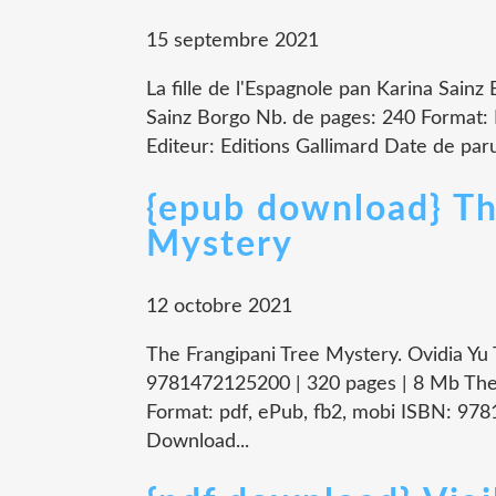
15 septembre 2021
La fille de l'Espagnole pan Karina Sainz 
Sainz Borgo Nb. de pages: 240 Format
Editeur: Editions Gallimard Date de paru
{epub download} Th
Mystery
12 octobre 2021
The Frangipani Tree Mystery. Ovidia Yu
9781472125200 | 320 pages | 8 Mb The 
Format: pdf, ePub, fb2, mobi ISBN: 97
Download...