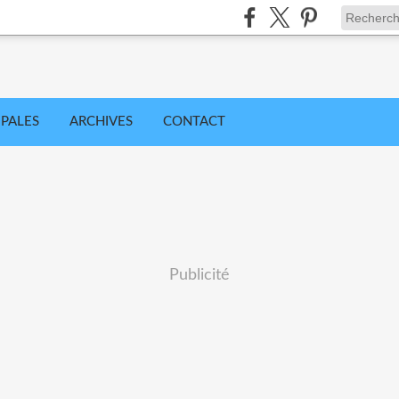
IPALES
ARCHIVES
CONTACT
Publicité