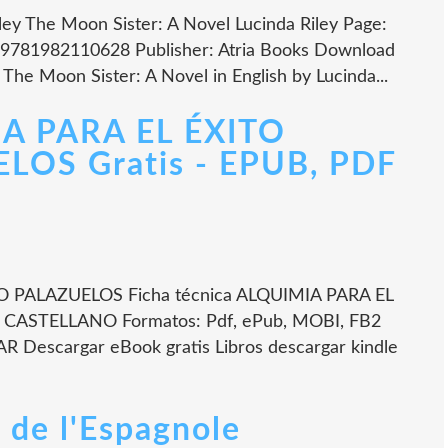
ley The Moon Sister: A Novel Lucinda Riley Page:
: 9781982110628 Publisher: Atria Books Download
e Moon Sister: A Novel in English by Lucinda...
IA PARA EL ÉXITO
OS Gratis - EPUB, PDF
 PALAZUELOS Ficha técnica ALQUIMIA PARA EL
CASTELLANO Formatos: Pdf, ePub, MOBI, FB2
R Descargar eBook gratis Libros descargar kindle
e de l'Espagnole