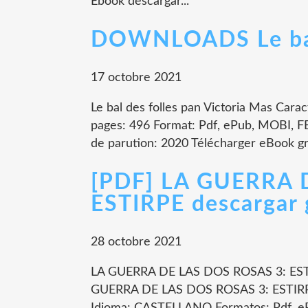
Ebook descargar...
DOWNLOADS Le bal 
17 octobre 2021
Le bal des folles pan Victoria Mas Carac
pages: 496 Format: Pdf, ePub, MOBI, F
de parution: 2020 Télécharger eBook grat
[PDF] LA GUERRA 
ESTIRPE descargar 
28 octobre 2021
LA GUERRA DE LAS DOS ROSAS 3: EST
GUERRA DE LAS DOS ROSAS 3: ESTIR