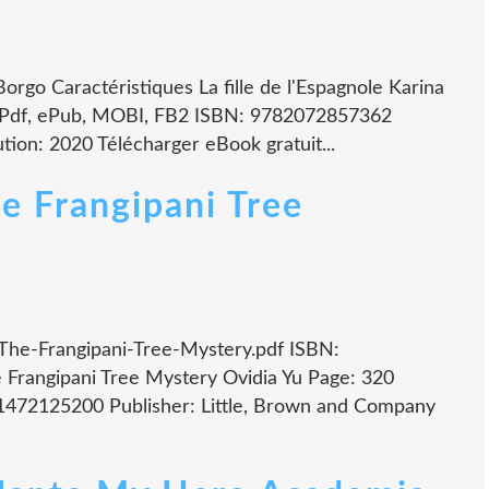
Borgo Caractéristiques La fille de l'Espagnole Karina
: Pdf, ePub, MOBI, FB2 ISBN: 9782072857362
tion: 2020 Télécharger eBook gratuit...
e Frangipani Tree
 The-Frangipani-Tree-Mystery.pdf ISBN:
Frangipani Tree Mystery Ovidia Yu Page: 320
81472125200 Publisher: Little, Brown and Company