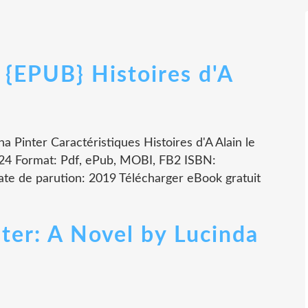
EPUB} Histoires d'A
na Pinter Caractéristiques Histoires d'A Alain le
424 Format: Pdf, ePub, MOBI, FB2 ISBN:
te de parution: 2019 Télécharger eBook gratuit
ter: A Novel by Lucinda