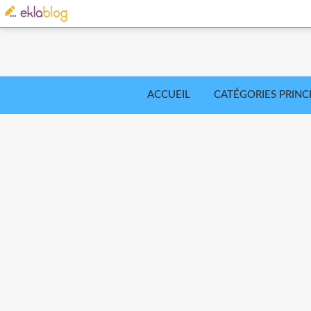
ACCUEIL
CATÉGORIES PRINC