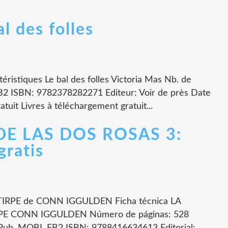
des folles
téristiques Le bal des folles Victoria Mas Nb. de
B2 ISBN: 9782378282271 Editeur: Voir de près Date
uit Livres à téléchargement gratuit...
DE LAS DOS ROSAS 3:
gratis
IRPE de CONN IGGULDEN Ficha técnica LA
PE CONN IGGULDEN Número de páginas: 528