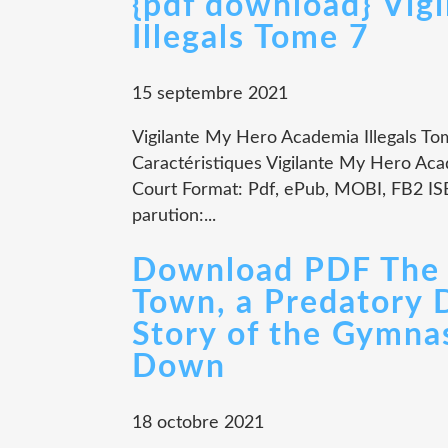
{pdf download} Vig
Illegals Tome 7
15 septembre 2021
Vigilante My Hero Academia Illegals To
Caractéristiques Vigilante My Hero Aca
Court Format: Pdf, ePub, MOBI, FB2 I
parution:...
Download PDF The G
Town, a Predatory 
Story of the Gymn
Down
18 octobre 2021