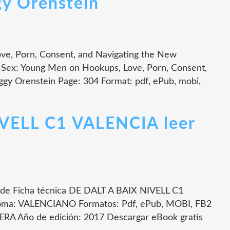
gy Orenstein
ve, Porn, Consent, and Navigating the New
 Sex: Young Men on Hookups, Love, Porn, Consent,
ggy Orenstein Page: 304 Format: pdf, ePub, mobi,
VELL C1 VALENCIA leer
e Ficha técnica DE DALT A BAIX NIVELL C1
oma: VALENCIANO Formatos: Pdf, ePub, MOBI, FB2
RA Año de edición: 2017 Descargar eBook gratis