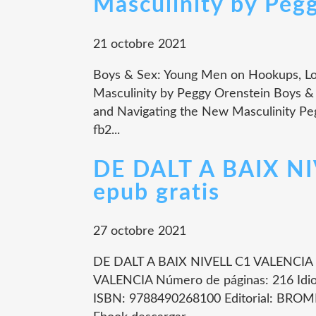
Masculinity by Peg
21 octobre 2021
Boys & Sex: Young Men on Hookups, Lo
Masculinity by Peggy Orenstein Boys &
and Navigating the New Masculinity Pe
fb2...
DE DALT A BAIX NI
epub gratis
27 octobre 2021
DE DALT A BAIX NIVELL C1 VALENCIA d
VALENCIA Número de páginas: 216 Idi
ISBN: 9788490268100 Editorial: BROME