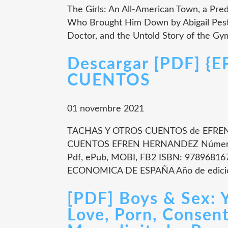
The Girls: An All-American Town, a Pre
Who Brought Him Down by Abigail Pesta
Doctor, and the Untold Story of the G
Descargar [PDF] 
CUENTOS
01 novembre 2021
TACHAS Y OTROS CUENTOS de EFREN
CUENTOS EFREN HERNANDEZ Número d
Pdf, ePub, MOBI, FB2 ISBN: 97896816
ECONOMICA DE ESPAÑA Año de edición
[PDF] Boys & Sex:
Love, Porn, Consen