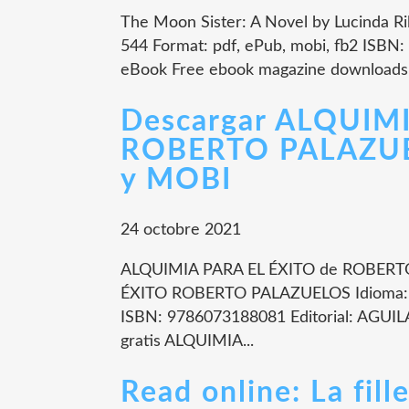
The Moon Sister: A Novel by Lucinda Ri
544 Format: pdf, ePub, mobi, fb2 ISBN
eBook Free ebook magazine downloads Th
Descargar ALQUIM
ROBERTO PALAZUEL
y MOBI
24 octobre 2021
ALQUIMIA PARA EL ÉXITO de ROBERTO
ÉXITO ROBERTO PALAZUELOS Idioma: 
ISBN: 9786073188081 Editorial: AGUILA
gratis ALQUIMIA...
Read online: La fill